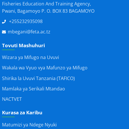
Fisheries Education And Training Agency,
Pwani, Bagamoyo P. O. BOX 83 BAGAMOYO
+255232935098
mbegani@feta.ac.tz
Tovuti Mashuhuri
Wizara ya Mifugo na Uvuvi
Wakala wa Vyuo vya Mafunzo ya Mifugo
Shirika la Uvuvi Tanzania (TAFICO)
Mamlaka ya Serikali Mtandao
NACTVET
Kurasa za Karibu
Matumizi ya Ndege Nyuki