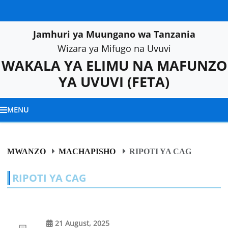
Jamhuri ya Muungano wa Tanzania
Wizara ya Mifugo na Uvuvi
WAKALA YA ELIMU NA MAFUNZO
YA UVUVI
(FETA)
MENU
MWANZO
MACHAPISHO
RIPOTI YA CAG
RIPOTI YA CAG
21 August, 2025