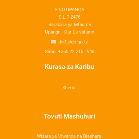
SIDO UPANGA
S.L.P 2476
Barabara ya Mfaume
Upanga - Dar Es salaam
dg@sido.go.tz
Simu:
+255 22 215 1948
Kurasa za Karibu
Sheria
Tovuti Mashuhuri
Wizara ya Viwanda na Biashara