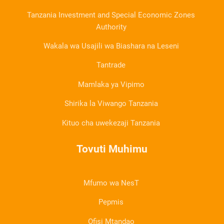
Tanzania Investment and Special Economic Zones
Authority
Wakala wa Usajili wa Biashara na Leseni
Tantrade
Mamlaka ya Vipimo
Shirika la Viwango Tanzania
Kituo cha uwekezaji Tanzania
Tovuti Muhimu
Mfumo wa NesT
Pepmis
Ofisi Mtandao